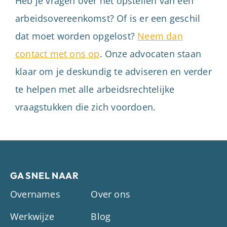
Heb je vragen over het opstellen van een
arbeidsovereenkomst? Of is er een geschil
dat moet worden opgelost?
Neem dan
contact met ons op
. Onze advocaten staan
klaar om je deskundig te adviseren en verder
te helpen met alle arbeidsrechtelijke
vraagstukken die zich voordoen.
GA SNEL NAAR
Overnames
Over ons
Werkwijze
Blog