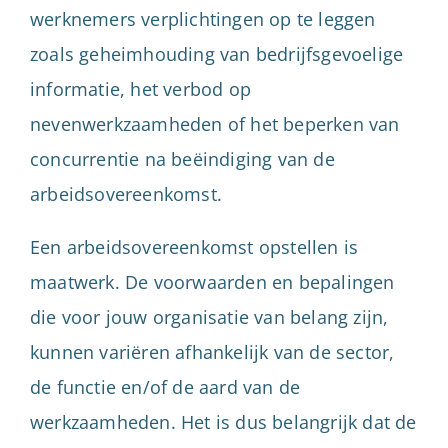
werknemers verplichtingen op te leggen
zoals geheimhouding van bedrijfsgevoelige
informatie, het verbod op
nevenwerkzaamheden of het beperken van
concurrentie na beëindiging van de
arbeidsovereenkomst.
Een arbeidsovereenkomst opstellen is
maatwerk. De voorwaarden en bepalingen
die voor jouw organisatie van belang zijn,
kunnen variëren afhankelijk van de sector,
de functie en/of de aard van de
werkzaamheden. Het is dus belangrijk dat de