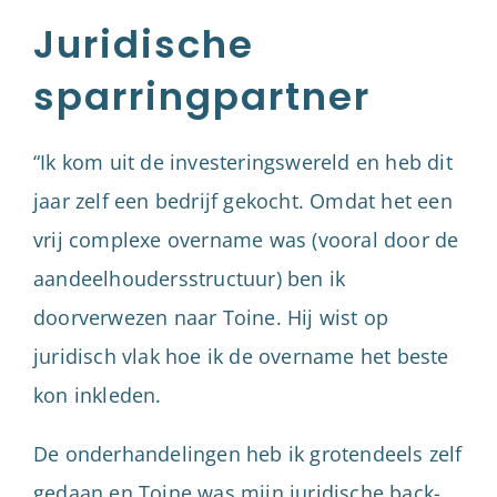
Juridische
sparringpartner
“Ik kom uit de investeringswereld en heb dit
jaar zelf een bedrijf gekocht. Omdat het een
vrij complexe overname was (vooral door de
aandeelhoudersstructuur) ben ik
doorverwezen naar Toine. Hij wist op
juridisch vlak hoe ik de overname het beste
kon inkleden.
De onderhandelingen heb ik grotendeels zelf
gedaan en Toine was mijn juridische back-