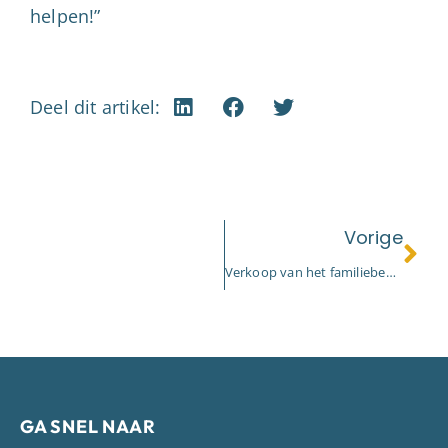
helpen!”
Deel dit artikel:
Vorige
Verkoop van het familiebedrijf
GA SNEL NAAR