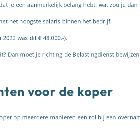
dat je een aanmerkelijk belang hebt: wat zou je dan
t het hoogste salaris binnen het bedrijf.
n 2022 was dit € 48.000,-).
uit? Dan moet je richting de Belastingdienst bewijzen 
ten voor de koper
 koper op meerdere manieren een rol bij een overna