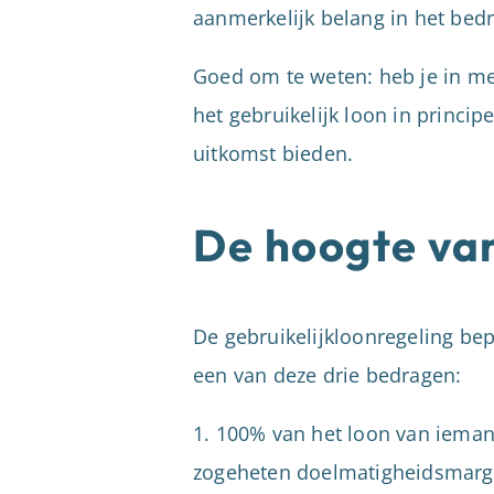
aanmerkelijk belang in het bed
Goed om te weten: heb je in me
het gebruikelijk loon in princi
uitkomst bieden.
De hoogte van
De gebruikelijkloonregeling bep
een van deze drie bedragen:
1. 100% van het loon van ieman
zogeheten doelmatigheidsmarge va