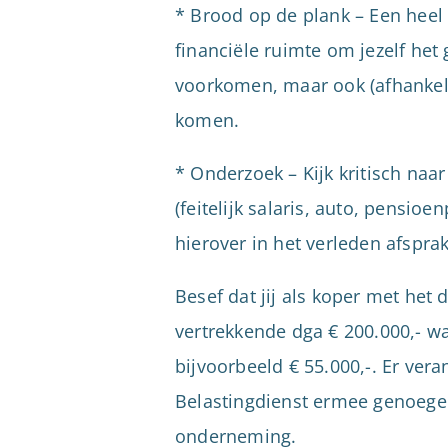
* Brood op de plank – Een heel 
financiële ruimte om jezelf het 
voorkomen, maar ook (afhankeli
komen.
* Onderzoek – Kijk kritisch naar 
(feitelijk salaris, auto, pensi
hierover in het verleden afspr
Besef dat jij als koper met het 
vertrekkende dga € 200.000,- was
bijvoorbeeld € 55.000,-. Er ver
Belastingdienst ermee genoegen n
onderneming.