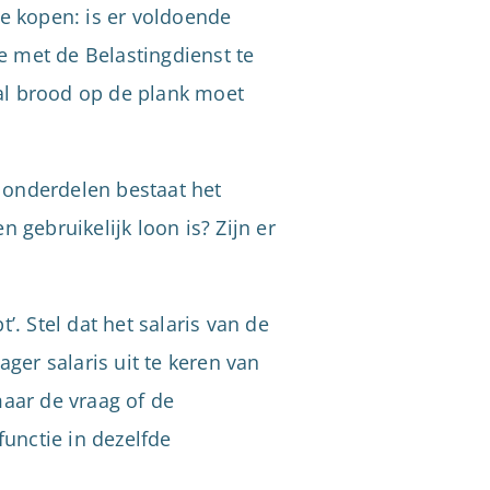
te kopen: is er voldoende
ie met de Belastingdienst te
al brood op de plank moet
e onderdelen bestaat het
 gebruikelijk loon is? Zijn er
. Stel dat het salaris van de
ager salaris uit te keren van
maar de vraag of de
functie in dezelfde