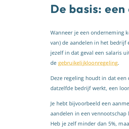
De basis: een
Wanneer je een onderneming koo
van) de aandelen in het bedrijf 
jezelf in dat geval een salaris u
de
gebruikelijkloonregeling
.
Deze regeling houdt in dat een
datzelfde bedrijf werkt, een loo
Je hebt bijvoorbeeld een aanmer
aandelen in een vennootschap h
Heb je zelf minder dan 5%, maar