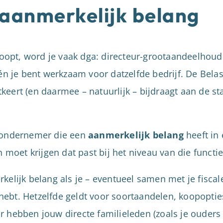
 aanmerkelijk belang
pt, word je vaak dga: directeur-grootaandeelhouder
én je bent werkzaam voor datzelfde bedrijf. De Belas
itkeert (en daarmee – natuurlijk – bijdraagt aan de st
 ondernemer die een
aanmerkelijk belang
heeft in
n moet krijgen dat past bij het niveau van die functie
kelijk belang als je – eventueel samen met je fisca
ebt. Hetzelfde geldt voor soortaandelen, koopoptie
 hebben jouw directe familieleden (zoals je ouders 