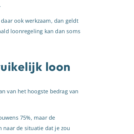
.
e daar ook werkzaam, dan geldt
etaald loonregeling kan dan soms
uikelijk loon
gaan van het hoogste bedrag van
trouwens 75%, maar de
 naar de situatie dat je zou