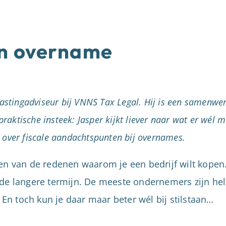
en overname
lastingadviseur bij VNNS Tax Legal. Hij is een samenwe
praktische insteek: Jasper kijkt liever naar wat er wél mo
is over fiscale aandachtspunten bij overnames.
en van de redenen waarom je een bedrijf wilt kopen.
 de langere termijn. De meeste ondernemers zijn hel
. En toch kun je daar maar beter wél bij stilstaan…