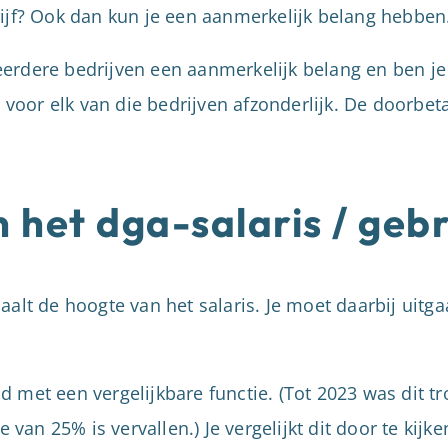
rijf? Ook dan kun je een aanmerkelijk belang hebben
erdere bedrijven een aanmerkelijk belang en ben j
pe voor elk van die bedrijven afzonderlijk. De doorb
 het dga-salaris / gebr
aalt de hoogte van het salaris. Je moet daarbij uit
d met een vergelijkbare functie. (Tot 2023 was dit 
n 25% is vervallen.) Je vergelijkt dit door te kijken