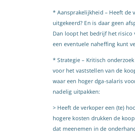
* Aansprakelijkheid – Heeft de 
uitgekeerd? En is daar geen af
Dan loopt het bedrijf het risico
een eventuele naheffing kunt v
* Strategie – Kritisch onderzoek
voor het vaststellen van de koo
waar een hoger dga-salaris voor
nadelig uitpakken:
> Heeft de verkoper een (te) hoo
hogere kosten drukken de koops
dat meenemen in de onderhand