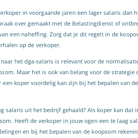
verkoper in voorgaande jaren een lager salaris dan he
spraak over gemaakt met de Belastingdienst of ont
 van een naheffing. Zorg dat je dit regelt in de koop
erhalen op de verkoper.
 naar het dga-salaris is relevant voor de normalisat
psom. Maar het is ook van belang voor de strategie d
 een koper voordelig kan zijn bij het bepalen van de
g salaris uit het bedrijf gehaald? Als koper kan dat 
om. Heeft de verkoper in jouw ogen een te laag sala
elingen en bij het bepalen van de koopsom rekeni