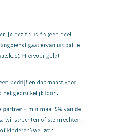
. Je bezit dus én (een deel
tingdienst gaat ervan uit dat je
aatskas). Hiervoor geldt
 een bedrijf en daarnaast voor
: het gebruikelijk loon.
le partner – minimaal 5% van de
s, winstrechten of stemrechten.
of kinderen) wél zo’n