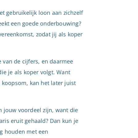
t gebruikelijk loon aan zichzelf
breekt een goede onderbouwing?
overeenkomst, zodat jij als koper
ie van de cijfers, en daarmee
ie je als koper volgt. Want
 koopsom, kan het later juist
in jouw voordeel zijn, want die
ris eruit gehaald? Dan kun je
ng houden met een