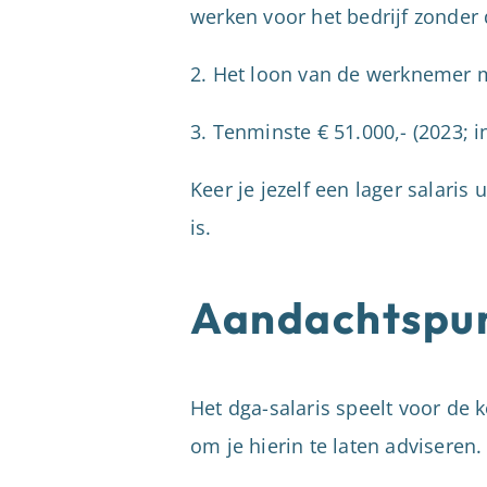
werken voor het bedrijf zonder 
2. Het loon van de werknemer me
3. Tenminste € 51.000,- (2023; i
Keer je jezelf een lager salaris 
is.
Aandachtspun
Het dga-salaris speelt voor de
om je hierin te laten adviseren.